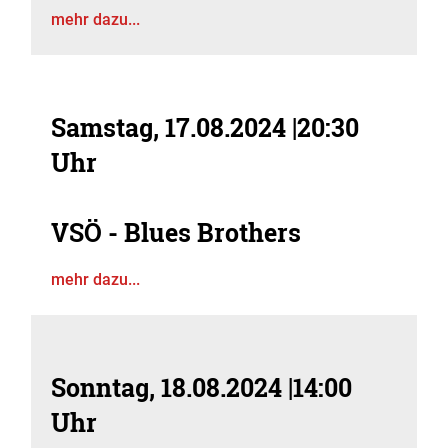
mehr dazu...
Samstag, 17.08.2024
|
20:30
Uhr
VSÖ - Blues Brothers
mehr dazu...
Sonntag, 18.08.2024
|
14:00
Uhr