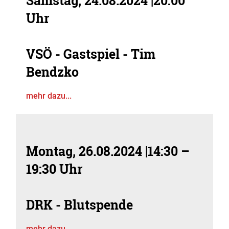
Samstag, 24.08.2024
|
20:00
Uhr
VSÖ - Gastspiel - Tim
Bendzko
mehr dazu...
Montag, 26.08.2024
|
14:30 –
19:30 Uhr
DRK - Blutspende
mehr dazu...