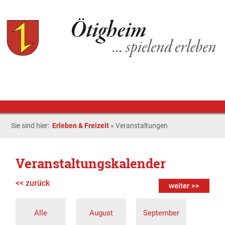
Sie sind hier:
Erleben & Freizeit
»
Veranstaltungen
Veranstaltungskalender
<< zurück
weiter >>
Alle
August
September