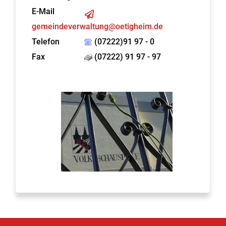
E-Mail
gemeindeverwaltung@oetigheim.de
Telefon
(07222)91 97 - 0
Fax
(07222) 91 97 - 97