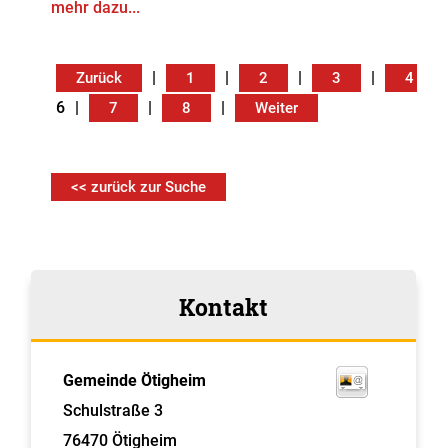
mehr dazu...
|
|
|
|
Zurück
1
2
3
4
6
|
|
|
7
8
Weiter
<< zurück zur Suche
Kontakt
Gemeinde Ötigheim
Schulstraße 3
76470
Ötigheim