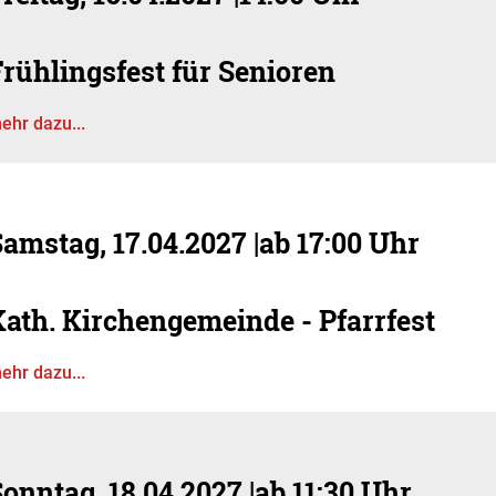
rühlingsfest für Senioren
ehr dazu...
Samstag, 17.04.2027
|
ab 17:00 Uhr
Kath. Kirchengemeinde - Pfarrfest
ehr dazu...
onntag, 18.04.2027
|
ab 11:30 Uhr