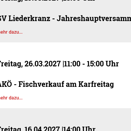
GV Liederkranz - Jahreshauptversam
ehr dazu...
reitag, 26.03.2027
|
11:00 - 15:00 Uhr
AKÖ - Fischverkauf am Karfreitag
ehr dazu...
reitag, 16.04.2027
|
14:00 Uhr