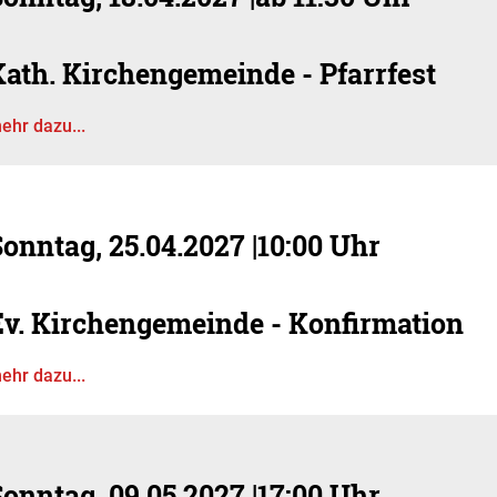
Kath. Kirchengemeinde - Pfarrfest
ehr dazu...
Sonntag, 25.04.2027
|
10:00 Uhr
Ev. Kirchengemeinde - Konfirmation
ehr dazu...
Sonntag, 09.05.2027
|
17:00 Uhr