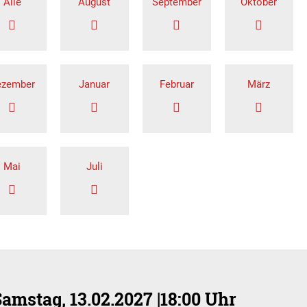
Alle
August
September
Oktober
ezember
Januar
Februar
März
Mai
Juli
Samstag, 13.02.2027
|
18:00 Uhr