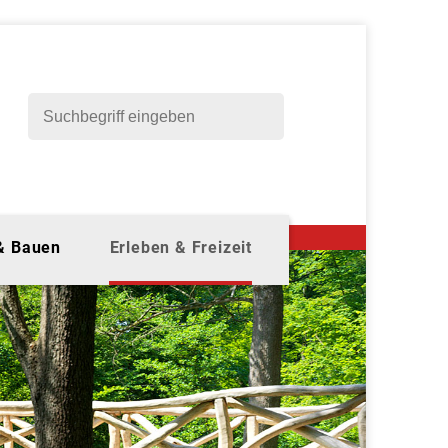
 & Bauen
Erleben & Freizeit