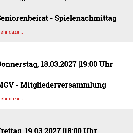
eniorenbeirat - Spielenachmittag
ehr dazu...
Donnerstag, 18.03.2027
|
19:00 Uhr
MGV - Mitgliederversammlung
ehr dazu...
reitag, 19.03.2027
|
18:00 Uhr