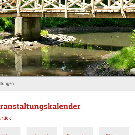
ltungen
ranstaltungskalender
urück