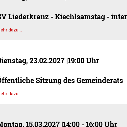
GV Liederkranz - Kiechlsamstag - inte
ehr dazu...
ienstag, 23.02.2027
|
19:00 Uhr
Öffentliche Sitzung des Gemeinderats
ehr dazu...
Montag, 15.03.2027
|
14:00 - 16:00 Uhr