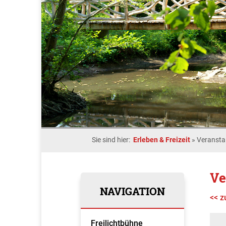
Sie sind hier:
Erleben & Freizeit
»
Veransta
Ve
NAVIGATION
<< z
Freilichtbühne