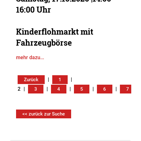
16:00 Uhr
Kinderflohmarkt mit
Fahrzeugbörse
mehr dazu...
|
|
Zurück
1
2
|
|
|
|
|
|
3
4
5
6
7
<< zurück zur Suche