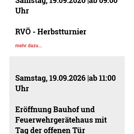
Samstag, 19.09.2026
|
ab 09:00
Uhr
RVÖ - Herbstturnier
mehr dazu...
Samstag, 19.09.2026
|
ab 11:00
Uhr
Eröffnung Bauhof und
Feuerwehrgerätehaus mit
Tag der offenen Tür