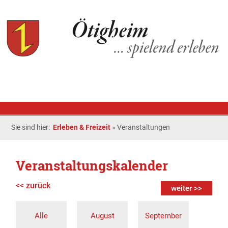
Sie sind hier:
Erleben & Freizeit
»
Veranstaltungen
Veranstaltungskalender
<< zurück
weiter >>
Alle
August
September