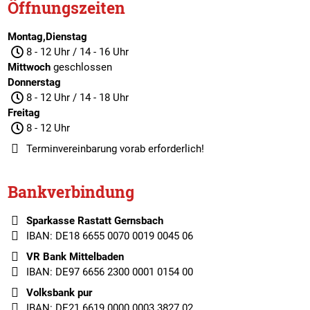
Öffnungszeiten
Montag,Dienstag
8 - 12 Uhr / 14 - 16 Uhr
Mittwoch
geschlossen
Donnerstag
8 - 12 Uhr / 14 - 18 Uhr
Freitag
8 - 12 Uhr
Terminvereinbarung
vorab erforderlich!
Bankverbindung
Sparkasse Rastatt Gernsbach
IBAN: DE18 6655 0070 0019 0045 06
VR Bank Mittelbaden
IBAN: DE97 6656 2300 0001 0154 00
Volksbank pur
IBAN: DE21 6619 0000 0003 3827 02