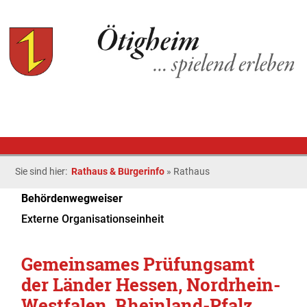
Sie sind hier:
Rathaus & Bürgerinfo
»
Rathaus
Behördenwegweiser
Externe Organisationseinheit
Gemeinsames Prüfungsamt
der Länder Hessen, Nordrhein-
Westfalen, Rheinland-Pfalz,