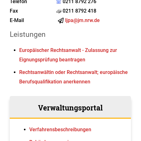
Telefon
0211 8792 276
Fax
0211 8792 418
E-Mail
ljpa@jm.nrw.de
Leistungen
Europäischer Rechtsanwalt - Zulassung zur
Eignungsprüfung beantragen
Rechtsanwältin oder Rechtsanwalt; europäische
Berufsqualifikation anerkennen
Verwaltungsportal
Verfahrens­beschreibungen