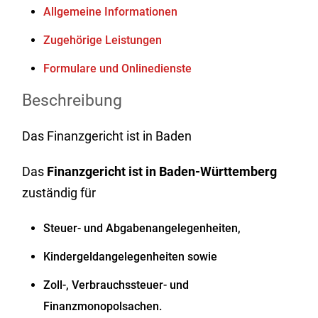
Allgemeine Informationen
Zugehörige Leistungen
Formulare und Onlinedienste
Beschreibung
Das Finanzgericht ist in Baden
Das
Finanzgericht ist in Baden-Württemberg
zuständig für
Steuer- und Abgabenangelegenheiten,
Kindergeldangelegenheiten sowie
Zoll-, Verbrauchssteuer- und
Finanzmonopolsachen.