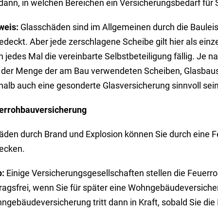
dann, in welchen Bereichen ein Versicherungsbedarf für 
weis:
Glasschäden sind im Allgemeinen durch die Baulei
deckt. Aber jede zerschlagene Scheibe gilt hier als ein
 jedes Mal die vereinbarte Selbstbeteiligung fällig. Je 
 der Menge der am Bau verwendeten Scheiben, Glasbaus
halb auch eine gesonderte Glasversicherung sinnvoll sein
errohbauversicherung
äden durch Brand und Explosion können Sie durch eine 
ecken.
p:
Einige Versicherungsgesellschaften stellen die Feuer
tragsfrei, wenn Sie für später eine Wohngebäudeversiche
gebäudeversicherung tritt dann in Kraft, sobald Sie die