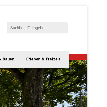
 & Bauen
Erleben & Freizeit