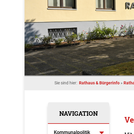
Sie sind hier:
Rathaus & Bürgerinfo
»
Rath
NAVIGATION
Ve
Kommunalpolitik