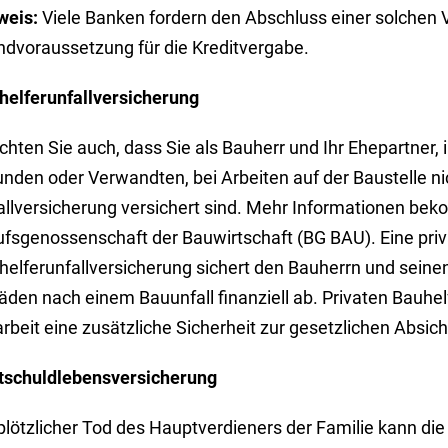
weis:
Viele Banken fordern den Abschluss einer solchen 
ndvoraussetzung für die Kreditvergabe.
helferunfallversicherung
chten Sie auch, dass Sie als Bauherr und Ihr Ehepartner
nden oder Verwandten, bei Arbeiten auf der Baustelle ni
allversicherung versichert sind. Mehr Informationen bek
ufsgenossenschaft der Bauwirtschaft (BG BAU). Eine priv
helferunfallversicherung sichert den Bauherrn und seine
den nach einem Bauunfall finanziell ab. Privaten Bauhelfe
rbeit eine zusätzliche Sicherheit zur gesetzlichen Absic
tschuldlebensversicherung
 plötzlicher Tod des Hauptverdieners der Familie kann di