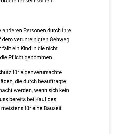
rbereitet sein sollten.
e anderen Personen durch Ihre
uf dem verunreinigten Gehweg
llt ein Kind in die nicht
 die Pflicht genommen.
chutz für eigenverursachte
äden, die durch beauftragte
macht werden, wenn sich kein
uss bereits bei Kauf des
 meistens für eine Bauzeit