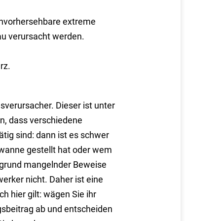
unvorhersehbare extreme
au verursacht werden.
rz.
verursacher. Dieser ist unter
en, dass verschiedene
tig sind: dann ist es schwer
ewanne gestellt hat oder wem
Aufgrund mangelnder Beweise
erker nicht. Daher ist eine
 hier gilt: wägen Sie ihr
gsbeitrag ab und entscheiden