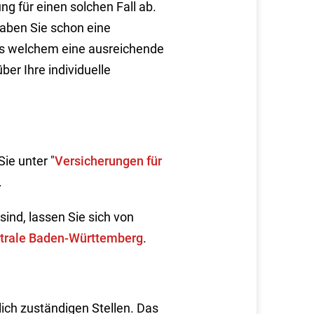
g für einen solchen Fall ab.
haben Sie schon eine
aus welchem eine ausreichende
ber Ihre individuelle
ie unter "
Versicherungen für
.
ind, lassen Sie sich von
trale Baden-Württemberg
.
ich zuständigen Stellen. Das