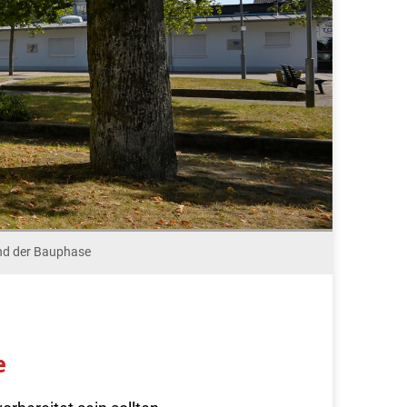
nd der Bauphase
e