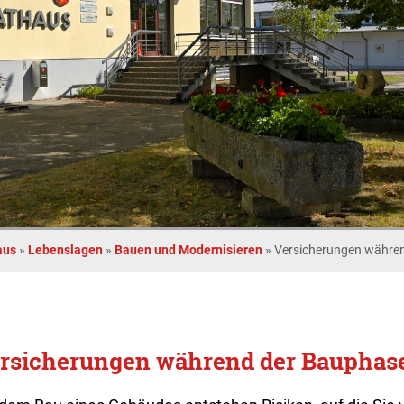
aus
»
Lebenslagen
»
Bauen und Modernisieren
»
Versicherungen währe
rsicherungen während der Bauphas