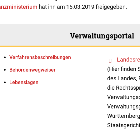
anzministerium
hat ihn am 15.03.2019 freigegeben.
Verwaltungsportal
Verfahrens­beschreibungen
Landesre
(Hier finden 
Behördenwegweiser
des Landes, 
Lebenslagen
die Rechtssp
Verwaltungsg
Verwaltungsg
Württemberg
Staatsgerich