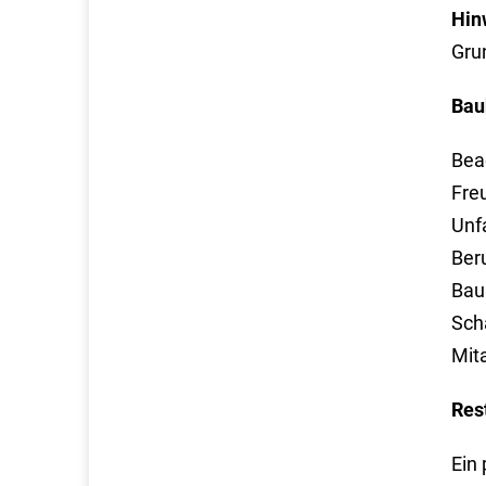
Hin
Gru
Bau
Bea
Freu
Unf
Ber
Bau
Schä
Mita
Res
Ein