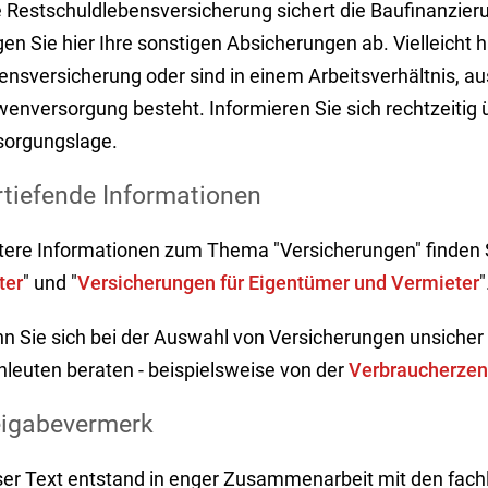
 Restschuldlebensversicherung sichert die Baufinanzierun
en Sie hier Ihre sonstigen Absicherungen ab. Vielleicht 
ensversicherung oder sind in einem Arbeitsverhältnis, 
enversorgung besteht. Informieren Sie sich rechtzeitig ü
sorgungslage.
rtiefende Informationen
tere Informationen zum Thema "Versicherungen" finden S
ter
" und "
Versicherungen für Eigentümer und Vermieter
"
n Sie sich bei der Auswahl von Versicherungen unsicher s
hleuten beraten - beispielsweise von der
Verbraucherzen
eigabevermerk
ser Text entstand in enger Zusammenarbeit mit den fachl