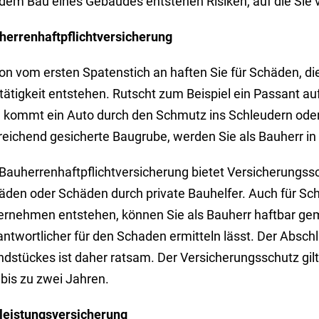
dem Bau eines Gebäudes entstehen Risiken, auf die Sie vo
herrenhaftpflichtversicherung
on vom ersten Spatenstich an haften Sie für Schäden, di
tätigkeit entstehen. Rutscht zum Beispiel ein Passant a
 kommt ein Auto durch den Schmutz ins Schleudern oder fä
reichend gesicherte Baugrube, werden Sie als Bauherr in
 Bauherrenhaftpflichtversicherung bietet Versicherungss
äden oder Schäden durch private Bauhelfer. Auch für Sch
ernehmen entstehen, können Sie als Bauherr haftbar ge
ntwortlicher für den Schaden ermitteln lässt. Der Abschl
ndstückes ist daher ratsam. Der Versicherungsschutz gilt
bis zu zwei Jahren.
leistungsversicherung