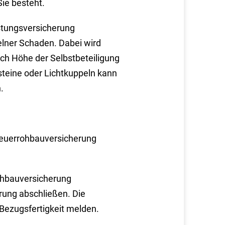
Sie besteht.
stungsversicherung
zelner Schaden. Dabei wird
nach Höhe der Selbstbeteiligung
teine oder Lichtkuppeln kann
.
Feuerrohbauversicherung
rohbauversicherung
rung abschließen. Die
 Bezugsfertigkeit melden.