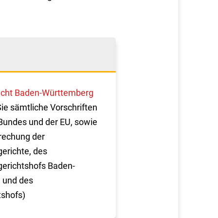
cht Baden-Württemberg
Sie sämtliche Vorschriften
Bundes und der EU, sowie
rechung der
erichte, des
erichtshofs Baden-
 und des
tshofs)