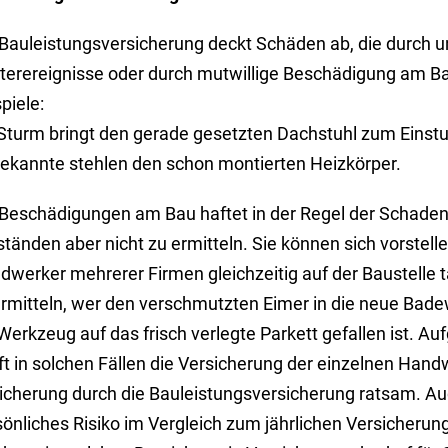
 Bauleistungsversicherung deckt Schäden ab, die durch 
terereignisse oder durch mutwillige Beschädigung am B
piele:
 Sturm bringt den gerade gesetzten Dachstuhl zum Einstu
ekannte stehlen den schon montierten Heizkörper.
 Beschädigungen am Bau haftet in der Regel der Schadens
tänden aber nicht zu ermitteln. Sie können sich vorstell
werker mehrerer Firmen gleichzeitig auf der Baustelle tä
ermitteln, wer den verschmutzten Eimer in die neue Bad
 Werkzeug auf das frisch verlegte Parkett gefallen ist. 
ft in solchen Fällen die Versicherung der einzelnen Handw
cherung durch die Bauleistungsversicherung ratsam. Auch
sönliches Risiko im Vergleich zum jährlichen Versicherun