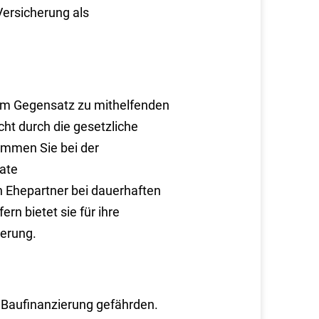
Versicherung als
, im Gegensatz zu mithelfenden
cht durch die gesetzliche
ommen Sie bei der
ate
n Ehepartner bei dauerhaften
rn bietet sie für ihre
herung.
e Baufinanzierung gefährden.