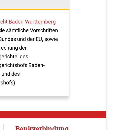
cht Baden-Württemberg
Sie sämtliche Vorschriften
Bundes und der EU, sowie
rechung der
erichte, des
erichtshofs Baden-
 und des
tshofs)
Bankverbindung