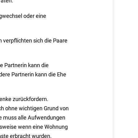
raten.
gwechsel oder eine
 verpflichten sich die Paare
de Partnerin kann die
dere Partnerin kann die Ehe
enke zurückfordern.
ich ohne wichtigen Grund von
 Sie muss alle Aufwendungen
elsweise wenn eine Wohnung
nste erbracht wurden
.