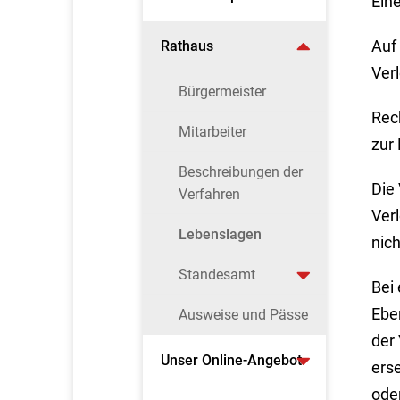
Ein
Auf
Rathaus
Ver
Bürgermeister
Rech
Mitarbeiter
zur
Beschreibungen der
Die 
Verfahren
Verl
Lebenslagen
nich
Standesamt
Bei
Ebe
Ausweise und Pässe
der
Unser Online-Angebot
ers
ode