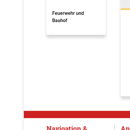
Feuerwehr und
Bauhof
Navigation &
An