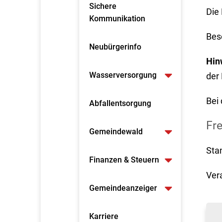
Sichere
Die
Kommunikation
Bes
Neubürgerinfo
Hin
Wasserversorgung
der
Bei 
Abfallentsorgung
Fr
Gemeindewald
Sta
Finanzen & Steuern
Ver
Gemeindeanzeiger
Karriere