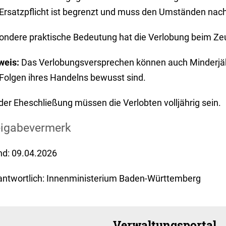
 Ersatzpflicht ist begrenzt und muss den Umständen na
ondere praktische Bedeutung hat die Verlobung beim Ze
weis:
Das Verlobungsversprechen können auch Minderjäh
 Folgen ihres Handelns bewusst sind.
der Eheschließung müssen die Verlobten volljährig sein.
eigabevermerk
nd: 09.04.2026
antwortlich: Innenministerium Baden-Württemberg
Verwaltungsportal