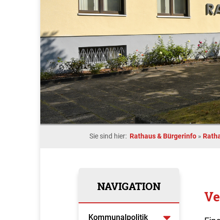
Sie sind hier:
Rathaus & Bürgerinfo
»
Rath
NAVIGATION
Ve
Kommunalpolitik