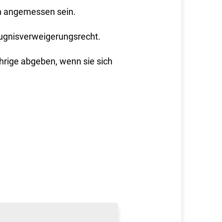
ch angemessen sein.
ugnisverweigerungsrecht.
rige abgeben, wenn sie sich