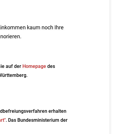
 Einkommen kaum noch Ihre
norieren.
ie auf der
Homepage
des
-Württemberg.
ldbefreiungsverfahren erhalten
rt"
. Das Bundesministerium der