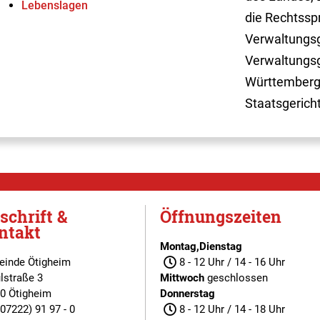
Lebenslagen
die Rechtssp
Verwaltungsg
Verwaltungsg
Württemberg
Staatsgerich
schrift &
Öffnungszeiten
ntakt
Montag,Dienstag
inde Ötigheim
8 - 12 Uhr / 14 - 16 Uhr
lstraße 3
Mittwoch
geschlossen
0 Ötigheim
Donnerstag
(07222) 91 97 - 0
8 - 12 Uhr / 14 - 18 Uhr