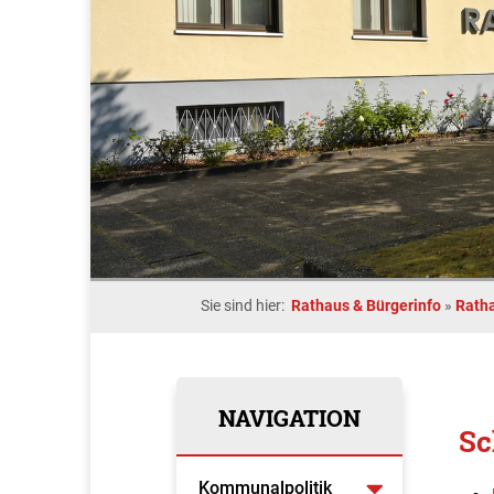
Sie sind hier:
Rathaus & Bürgerinfo
»
Rath
NAVIGATION
Sc
Kommunalpolitik