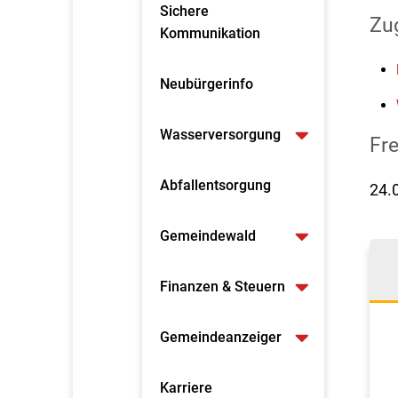
Sichere
Zu
Kommunikation
Neubürgerinfo
Wasserversorgung
Fr
Abfallentsorgung
24.
Gemeindewald
Finanzen & Steuern
Gemeindeanzeiger
Karriere