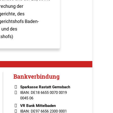
rechung der
erichte, des
erichtshofs Baden-
 und des
tshofs)
Bankverbindung
Sparkasse Rastatt Gernsbach
IBAN: DE18 6655 0070 0019
0045 06
VR Bank Mittelbaden
IBAN: DE97 6656 2300 0001