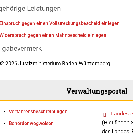
gehörige Leistungen
Einspruch gegen einen Vollstreckungsbescheid einlegen
Widerspruch gegen einen Mahnbescheid einlegen
eigabevermerk
02.2026 Justizministerium Baden-Württemberg
Verwaltungsportal
Verfahrens­beschreibungen
Landesre
(Hier finden 
Behördenwegweiser
des Landes, 