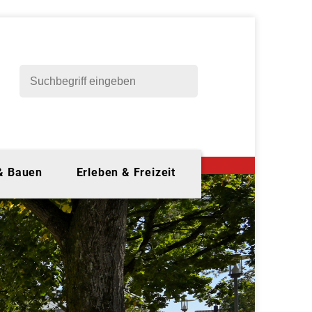
 & Bauen
Erleben & Freizeit