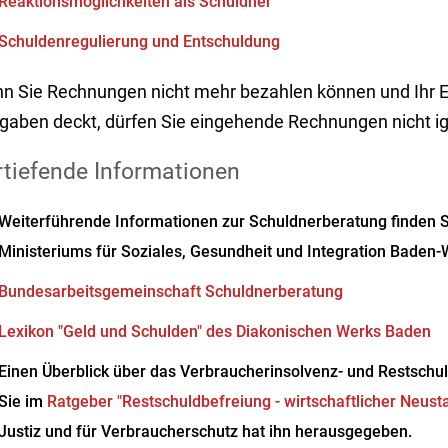
Reaktionsmöglichkeiten als Schuldner
Schuldenregulierung und Entschuldung
n Sie Rechnungen nicht mehr bezahlen können und Ihr
gaben deckt, dürfen Sie eingehende Rechnungen nicht ig
rtiefende Informationen
Weiterführende Informationen zur Schuldnerberatung finden S
Ministeriums für Soziales, Gesundheit und Integration Baden
Bundesarbeitsgemeinschaft Schuldnerberatung
Lexikon "Geld und Schulden" des Diakonischen Werks Baden
Einen Überblick über das Verbraucherinsolvenz- und Restschu
Sie im
Ratgeber "Restschuldbefreiung - wirtschaftlicher Neusta
Justiz und für Verbraucherschutz hat ihn herausgegeben.