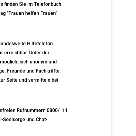
 finden Sie im Telefonbuch.
rag "Frauen helfen Frauen"
bundesweite Hilfetelefon
r erreichbar. Unter der
 möglich, sich
anonym und
ige, Freunde und Fachkräfte.
ur Seite und vermitteln bei
renfreien Rufnummern 0800/111
l-Seelsorge und Chat-