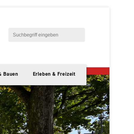
 & Bauen
Erleben & Freizeit