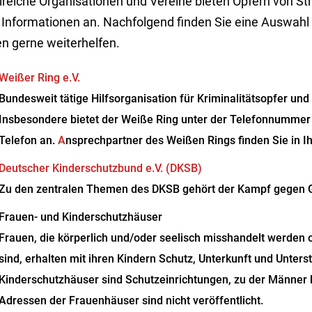
reiche Organisationen und Vereine bieten Opfern von Str
 Informationen an. Nachfolgend finden Sie eine Auswahl 
en gerne weiterhelfen.
Weißer Ring e.V.
Bundesweit tätige Hilfsorganisation für Kriminalitätsopfer un
Insbesondere bietet der Weiße Ring unter der Telefonnummer 
Telefon an.
A
nsprechpartner des Weißen Rings finden Sie in I
Deutscher Kinderschutzbund e.V. (DKSB)
Zu den zentralen Themen des DKSB gehört der Kampf gegen G
Frauen- und Kinderschutzhäuser
Frauen, die körperlich und/oder seelisch misshandelt werden
sind, erhalten mit ihren Kindern Schutz, Unterkunft und Unters
Kinderschutzhäuser sind Schutzeinrichtungen, zu der Männer k
Adressen der Frauenhäuser sind nicht veröffentlicht.