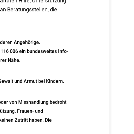
aftaten Hilfe, Unterstützung
an Beratungsstellen, die
d deren Angehörige.
116 006 ein bundesweites Info-
hrer Nähe.
ewalt und Armut bei Kindern.
 oder von Misshandlung bedroht
tützung. Frauen- und
einen Zutritt haben. Die