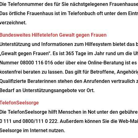
Die Telefonnummer des für Sie nächstgelegenen Frauenhauses
Das örtliche Frauenhaus ist im Telefonbuch oft unter dem Eint
verzeichnet.
Bundesweites Hilfetelefon Gewalt gegen Frauen
Unterstützung und Informationen zum Hilfesystem bietet das 
„Gewalt gegen Frauen“. Es ist 365 Tage im Jahr rund um die Uh
Nummer
08000 116 016
oder über eine Online-Beratung ist es
kostenfrei beraten zu lassen
. Das gilt für Betroffene, Angehör
Qualifizierte Beraterinnen stehen den Anrufenden vertraulich z
Bedarf an Unterstützungsangebote vor Ort.
TelefonSeelsorge
Die TelefonSeelsorge hilft Menschen in Not unter den gebüh
0 111 und 0800/111 0 222. Außerdem können Sie die Web-Mai
Seelsorge im Internet nutzen.