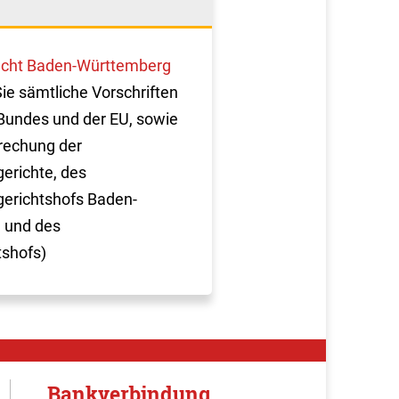
cht Baden-Württemberg
Sie sämtliche Vorschriften
Bundes und der EU, sowie
rechung der
erichte, des
erichtshofs Baden-
 und des
tshofs)
Bankverbindung