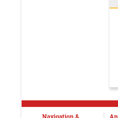
Navigation &
An