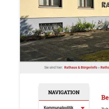
Sie sind hier:
Rathaus & Bürgerinfo
»
Rath
NAVIGATION
Be
Kommunalpolitik