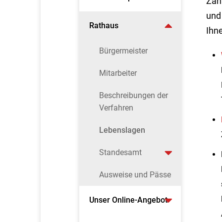
Zahl
und
Rathaus
Ihn
Bürgermeister
Mitarbeiter
Beschreibungen der
Verfahren
Lebenslagen
Standesamt
Ausweise und Pässe
Unser Online-Angebot