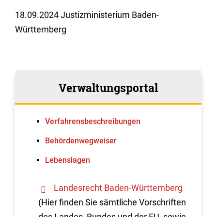
18.09.2024 Justizministerium Baden-
Württemberg
Verwaltungsportal
Verfahrens­beschreibungen
Behördenwegweiser
Lebenslagen
Landesrecht Baden-Württemberg
(Hier finden Sie sämtliche Vorschriften
des Landes, Bundes und der EU, sowie