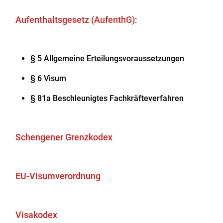
Aufenthaltsgesetz (AufenthG)
:
§ 5 Allgemeine Erteilungsvoraussetzungen
§ 6 Visum
§ 81a Beschleunigtes Fachkräfteverfahren
Schengener Grenzkodex
EU-Visumverordnung
Visakodex