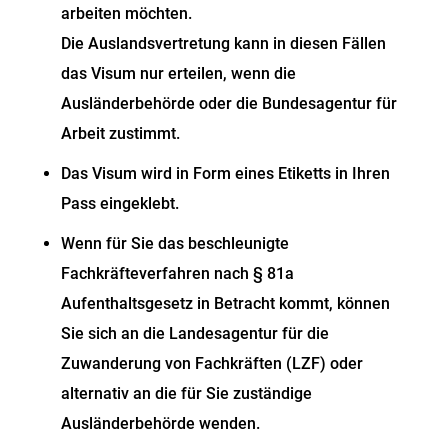
arbeiten möchten.
Die Auslandsvertretung kann in diesen Fällen
das Visum nur erteilen, wenn die
Ausländerbehörde oder die Bundesagentur für
Arbeit zustimmt.
Das Visum wird in Form eines Etiketts in Ihren
Pass eingeklebt.
Wenn für Sie das beschleunigte
Fachkräfteverfahren nach § 81a
Aufenthaltsgesetz in Betracht kommt, können
Sie sich an die Landesagentur für die
Zuwanderung von Fachkräften (LZF) oder
alternativ an die für Sie zuständige
Ausländerbehörde wenden.