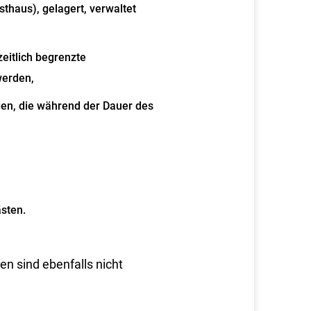
sthaus), gelagert, verwaltet
zeitlich begrenzte
werden,
n, die während der Dauer des
sten.
en sind ebenfalls nicht