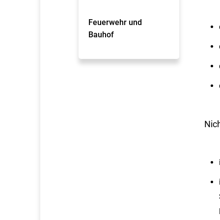
Feuerwehr und
Bauhof
Nic