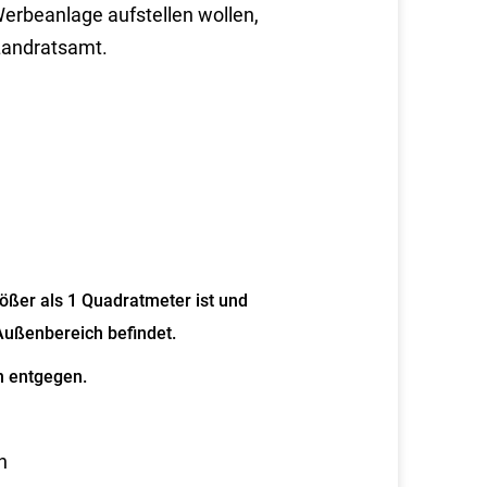
Werbeanlage aufstellen wollen,
Landratsamt.
ößer als 1 Quadratmeter ist und
Außenbereich befindet.
n entgegen.
n