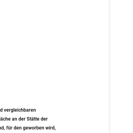
nd vergleichbaren
äche an der Stätte der
nd, für den geworben wird,