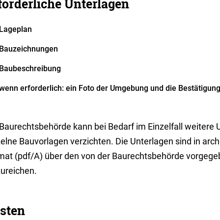
forderliche Unterlagen
Lageplan
Bauzeichnungen
Baubeschreibung
wenn erforderlich: ein Foto der Umgebung und die Bestätigung
 Baurechtsbehörde kann bei Bedarf im Einzelfall weitere 
zelne Bauvorlagen verzichten. Die Unterlagen sind in ar
mat (pdf/A) über den von der Baurechtsbehörde vorgeg
zureichen.
sten