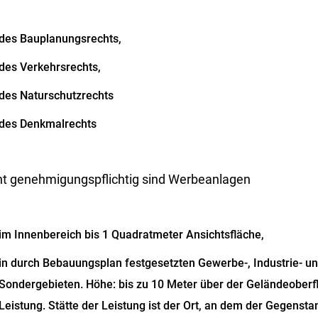
des Bauplanungsrechts,
des Verkehrsrechts,
des Naturschutzrechts
des Denkmalrechts
ht genehmigungspflichtig sind Werbeanlagen
im Innenbereich bis 1 Quadratmeter Ansichtsfläche,
in durch Bebauungsplan festgesetzten Gewerbe-, Industrie- u
Sondergebieten. Höhe: bis zu 10 Meter über der Geländeoberfl
Leistung. Stätte der Leistung ist der Ort, an dem der Gegensta