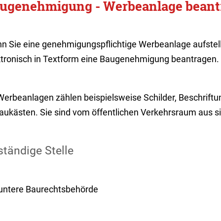
ugenehmigung - Werbeanlage beant
n Sie eine genehmigungspflichtige Werbeanlage aufstell
ktronisch in Textform eine Baugenehmigung beantragen.
Werbeanlagen zählen beispielsweise Schilder, Beschrift
aukästen. Sie sind vom öffentlichen Verkehrsraum aus si
tändige Stelle
 untere Baurechtsbehörde