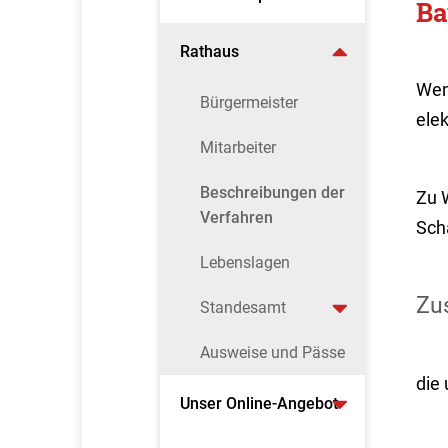
Ba
Rathaus
Wen
Bürgermeister
ele
Mitarbeiter
Beschreibungen der
Zu 
Verfahren
Sch
Lebenslagen
Zus
Standesamt
Ausweise und Pässe
die
Unser Online-Angebot