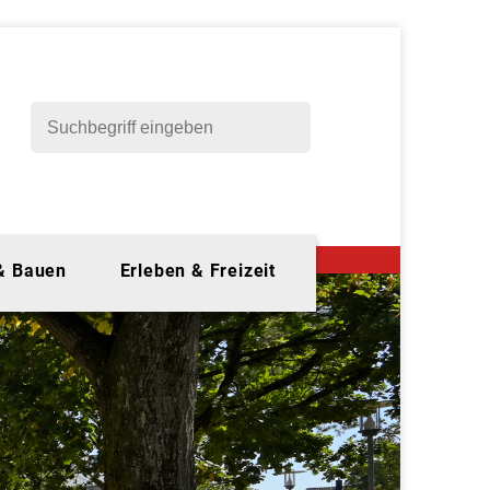
 & Bauen
Erleben & Freizeit