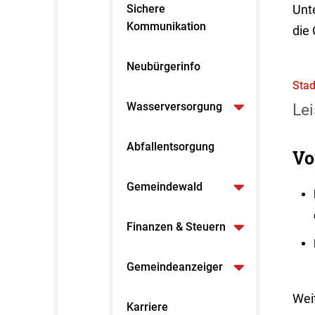
Sichere
Unte
Kommunikation
die
Neubürgerinfo
Stad
Wasserversorgung
Lei
Abfallentsorgung
Vo
Gemeindewald
Finanzen & Steuern
Gemeindeanzeiger
Wei
Karriere