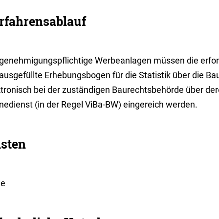
rfahrensablauf
 genehmigungspflichtige Werbeanlagen müssen die erfor
ausgefüllte Erhebungsbogen für die Statistik über die B
ktronisch bei der zuständigen Baurechtsbehörde über der
inedienst (in der Regel ViBa-BW) eingereich werden.
isten
ne