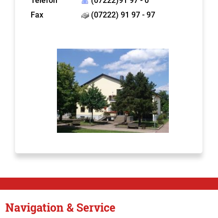
Telefon
(07222)91 97 - 0
Fax
(07222) 91 97 - 97
Navigation & Service