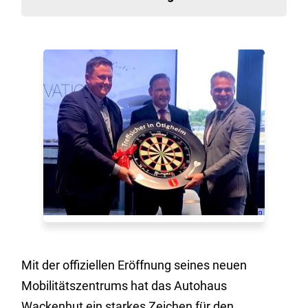
Mit der offiziellen Eröffnung seines neuen
Mobilitätszentrums hat das Autohaus
Wackenhut ein starkes Zeichen für den