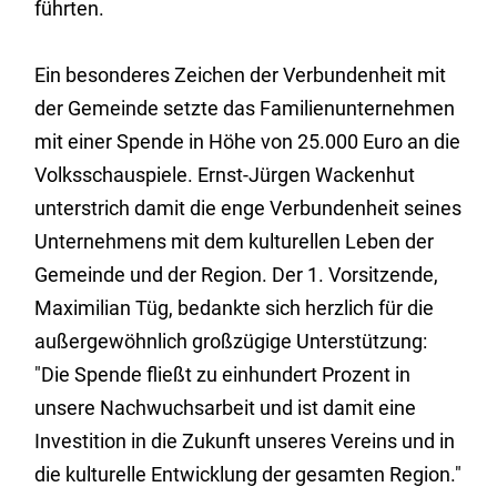
führten.
Ein besonderes Zeichen der Verbundenheit mit
der Gemeinde setzte das Familienunternehmen
mit einer Spende in Höhe von 25.000 Euro an die
Volksschauspiele. Ernst-Jürgen Wackenhut
unterstrich damit die enge Verbundenheit seines
Unternehmens mit dem kulturellen Leben der
Gemeinde und der Region. Der 1. Vorsitzende,
Maximilian Tüg, bedankte sich herzlich für die
außergewöhnlich großzügige Unterstützung:
"Die Spende fließt zu einhundert Prozent in
unsere Nachwuchsarbeit und ist damit eine
Investition in die Zukunft unseres Vereins und in
die kulturelle Entwicklung der gesamten Region."