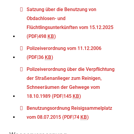
Satzung über die Benutzung von
Obdachlosen- und
Flüchtlingsunterkünften vom 15.12.2025
(PDF|498
KB
)
Polizeiverordnung vom 11.12.2006
(PDF|36
KB
)
Polizeiverordnung über die Verpflichtung
der Straßenanlieger zum Reinigen,
Schneeräumen der Gehwege vom
18.10.1989
(PDF|145
KB
)
Benutzungsordnung Reisigsammelplatz
vom 08.07.2015
(PDF|74
KB
)