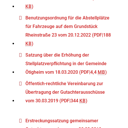
KB
)
Benutzungsordnung für die Abstellplätze
für Fahrzeuge auf dem Grundstück
Rheinstraße 23 vom 20.12.2022
(PDF|188
KB
)
Satzung über die Erhöhung der
Stellplatzverpflichtung in der Gemeinde
Ötigheim vom 18.03.2020
(PDF|4,4
MB
)
Öffentich-rechtliche Vereinbarung zur
Übertragung der Gutachterausschüsse
vom 30.03.2019
(PDF|344
KB
)
Erstreckungssatzung gemeinsamer