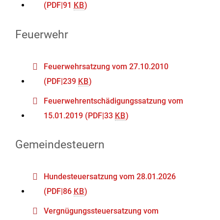
(PDF|91
KB
)
Feuerwehr
Feuerwehrsatzung vom 27.10.2010
(PDF|239
KB
)
Feuerwehrentschädigungssatzung vom
15.01.2019
(PDF|33
KB
)
Gemeindesteuern
Hundesteuersatzung vom 28.01.2026
(PDF|86
KB
)
Vergnügungssteuersatzung vom