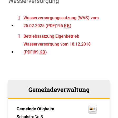
Wasserversorgung
Wasserversorgungssatzung (WVS) vom
25.02.2025
(PDF|195
KB
)
Betriebssatzung Eigenbetrieb
Wasserversorgung vom 18.12.2018
(PDF|89
KB
)
Gemeindeverwaltung
Gemeinde Ötigheim
Schulstraße 3