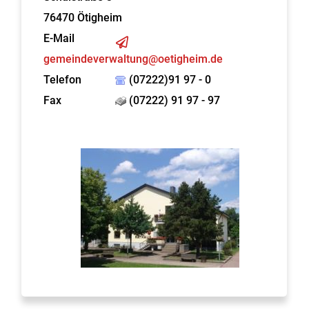
76470
Ötigheim
E-Mail
gemeindeverwaltung@oetigheim.de
Telefon
(07222)91 97 - 0
Fax
(07222) 91 97 - 97