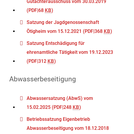
Gutachterausschuss vom 30.03.2019
(PDF|68
KB
)
Satzung der Jagdgenossenschaft
Ötigheim vom 15.12.2021
(PDF|368
KB
)
Satzung Entschädigung für
ehrenamtliche Tätigkeit vom 19.12.2023
(PDF|312
KB
)
Abwasserbeseitigung
Abwassersatzung (AbwS) vom
15.02.2025
(PDF|248
KB
)
Betriebssatzung Eigenbetrieb
Abwasserbeseitigung vom 18.12.2018