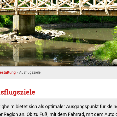
gestaltung
»
Ausflugsziele
sflugsziele
igheim bietet sich als optimaler Ausgangspunkt für klei
er Region an. Ob zu Fuß, mit dem Fahrrad, mit dem Aut