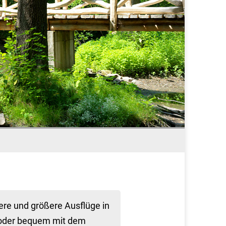
nere und größere Ausflüge in
o oder bequem mit dem