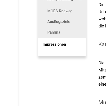
Die 
MÖBS Radweg
Urla
woh
Ausflugsziele
die
Pamina
Kar
Impressionen
Die 
Mit
zen
eine
Mur