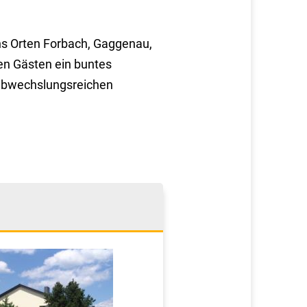
hs Orten Forbach, Gaggenau,
n Gästen ein buntes
 abwechslungsreichen