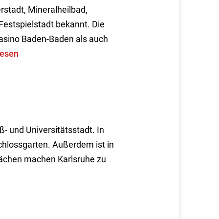
rstadt, Mineralheilbad,
Festspielstadt bekannt. Die
Casino Baden-Baden als auch
lesen
ß- und Universitätsstadt. In
chlossgarten. Außerdem ist in
lächen machen Karlsruhe zu