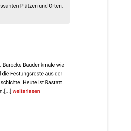
assanten Plätzen und Orten,
en. Barocke Baudenkmale wie
 die Festungsreste aus der
schichte. Heute ist Rastatt
.[...]
weiterlesen