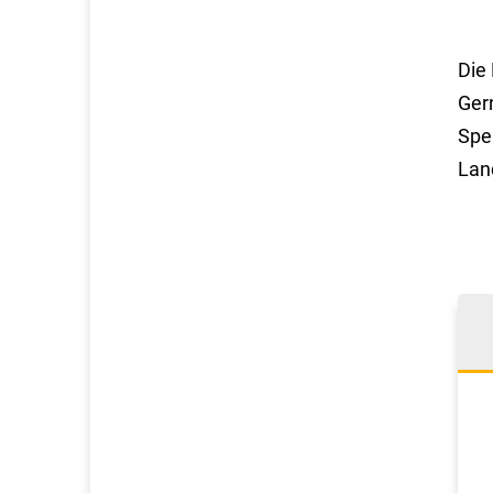
Die
Ger
Spe
Land