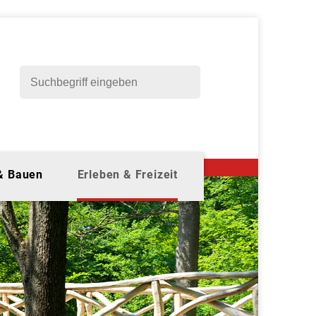
 & Bauen
Erleben & Freizeit