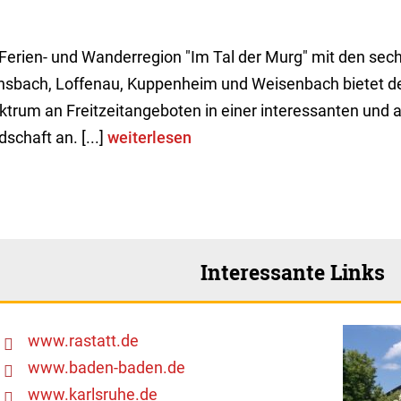
 Ferien- und Wanderregion "Im Tal der Murg" mit den sec
nsbach, Loffenau, Kuppenheim und Weisenbach bietet de
ktrum an Freitzeitangeboten in einer interessanten und
schaft an. [...]
weiterlesen
Interessante Links
www.rastatt.de
www.baden-baden.de
www.karlsruhe.de