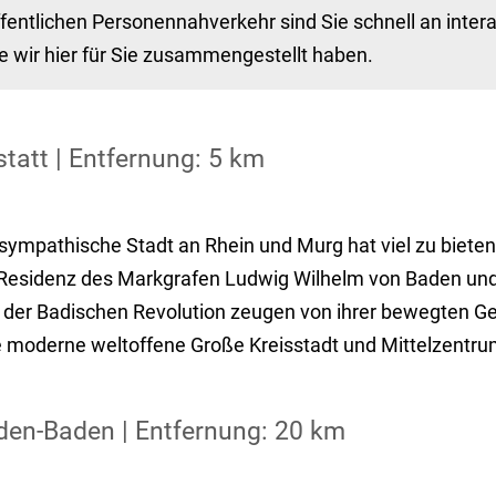
fentlichen Personennahverkehr sind Sie schnell an inter
e wir hier für Sie zusammengestellt haben.
tatt | Entfernung: 5 km
 sympathische Stadt an Rhein und Murg hat viel zu biet
 Residenz des Markgrafen Ludwig Wilhelm von Baden und
t der Badischen Revolution zeugen von ihrer bewegten Ge
e moderne weltoffene Große Kreisstadt und Mittelzentrum
den-Baden | Entfernung: 20 km