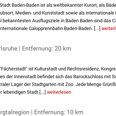
Stadt Baden-Baden ist als weltbekannter Kurort, als Bäde
ubsort, Medien- und Kunststadt sowie als internationale 
l bekanntesten Ausflugsziele in Baden Baden sind das 
 Internationale Galopprennbahn Baden-Baden. [...]
weiter
lsruhe | Entfernung: 20 km
"Fächerstadt" ist Kulturstadt und Rechtsresidenz, Kongre
ten der Innenstadt befindet sich das Barockschloss mit S
traler Lager der Stadtgarten mit Zoo. Jede Menge Grünf
r lebendigen Stadt.[...]
weiterlesen
gtalregion | Entfernung: 10 km