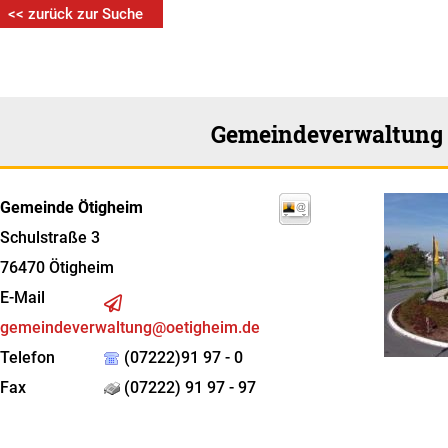
<< zurück zur Suche
Gemeindeverwaltung
Gemeinde Ötigheim
Schulstraße 3
76470
Ötigheim
E-Mail
gemeindeverwaltung@oetigheim.de
Telefon
(07222)91 97 - 0
Fax
(07222) 91 97 - 97