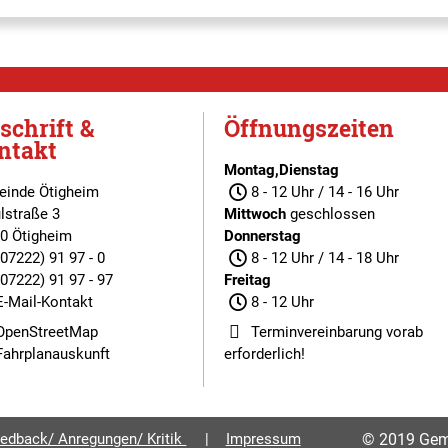
schrift &
Öffnungszeiten
ntakt
Montag,Dienstag
inde Ötigheim
8 - 12 Uhr / 14 - 16 Uhr
lstraße 3
Mittwoch
geschlossen
0 Ötigheim
Donnerstag
(07222) 91 97 - 0
8 - 12 Uhr / 14 - 18 Uhr
(07222) 91 97 - 97
Freitag
E-Mail-Kontakt
8 - 12 Uhr
OpenStreetMap
Terminvereinbarung
vorab
Fahrplanauskunft
erforderlich!
edback/ Anregungen/ Kritik
Impressum
© 2019 Gem