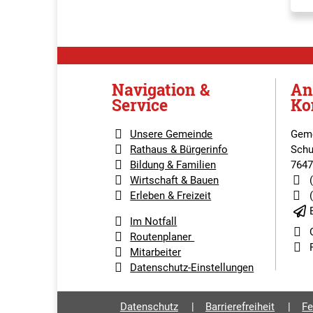
Navigation &
An
Service
Ko
Unsere Gemeinde
Geme
Rathaus & Bürgerinfo
Schu
Bildung & Familien
7647
Wirtschaft & Bauen
Erleben & Freizeit
Im Notfall
Routenplaner
Mitarbeiter
Datenschutz-Einstellungen
Datenschutz
Barrierefreiheit
Fe