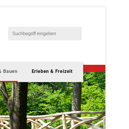
 & Bauen
Erleben & Freizeit