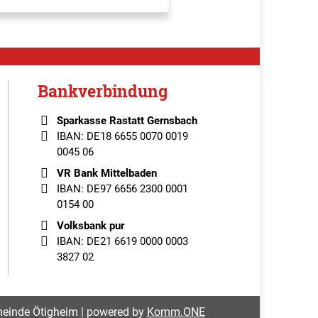
Bankverbindung
Sparkasse Rastatt Gernsbach
IBAN: DE18 6655 0070 0019
0045 06
VR Bank Mittelbaden
IBAN: DE97 6656 2300 0001
0154 00
Volksbank pur
IBAN: DE21 6619 0000 0003
3827 02
einde Ötigheim | powered by
Komm.ONE