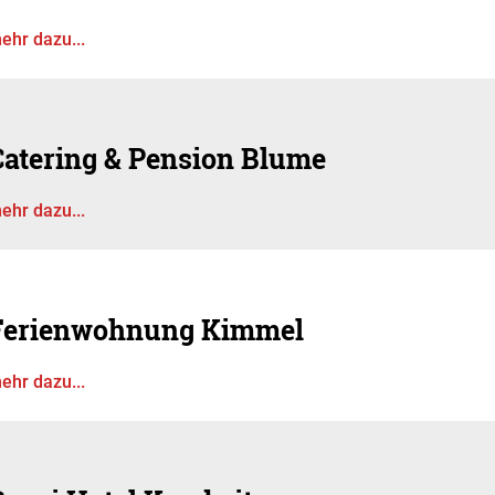
ehr dazu...
Catering & Pension Blume
ehr dazu...
Ferienwohnung Kimmel
ehr dazu...