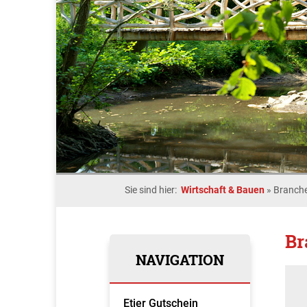
Sie sind hier:
Wirtschaft & Bauen
»
Branche
Br
NAVIGATION
Etjer Gutschein