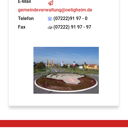
E-Mail
gemeindeverwaltung@oetigheim.de
Telefon
(07222)91 97 - 0
Fax
(07222) 91 97 - 97