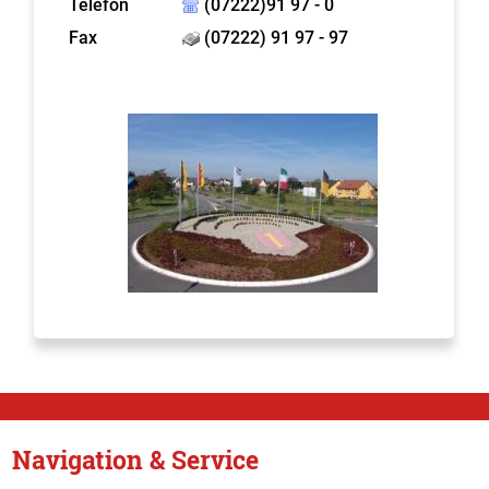
Telefon
(07222)91 97 - 0
Fax
(07222) 91 97 - 97
Navigation & Service