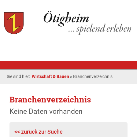
Sie sind hier:
Wirtschaft & Bauen
»
Branchenverzeichnis
Branchenverzeichnis
Keine Daten vorhanden
<< zurück zur Suche