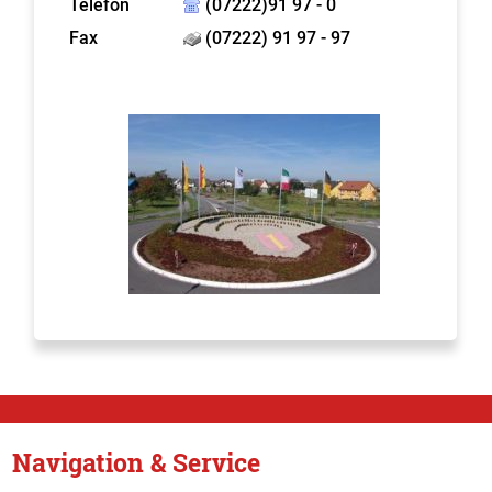
Telefon
(07222)91 97 - 0
Fax
(07222) 91 97 - 97
Navigation & Service