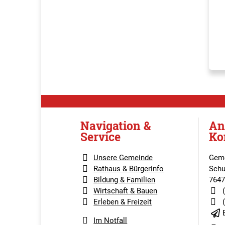
Navigation &
An
Service
Ko
Unsere Gemeinde
Geme
Rathaus & Bürgerinfo
Schu
Bildung & Familien
7647
Wirtschaft & Bauen
Erleben & Freizeit
Im Notfall