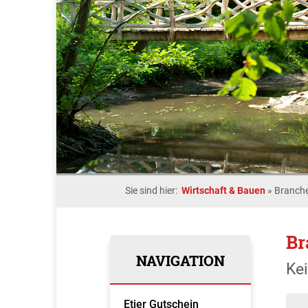
Sie sind hier:
Wirtschaft & Bauen
»
Branche
Br
NAVIGATION
Ke
Etjer Gutschein