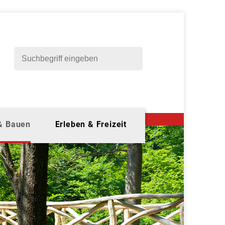
 & Bauen
Erleben & Freizeit