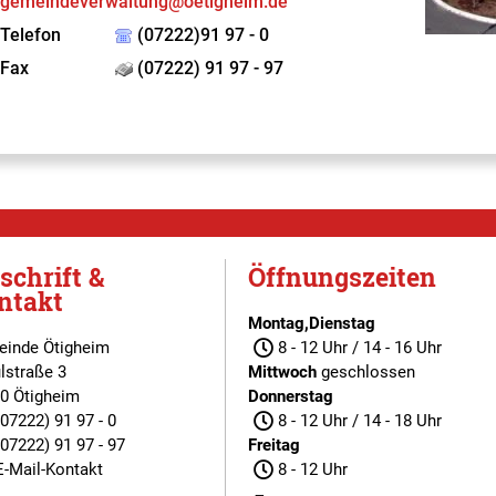
gemeindeverwaltung@oetigheim.de
Telefon
(07222)91 97 - 0
Fax
(07222) 91 97 - 97
schrift &
Öffnungszeiten
ntakt
Montag,Dienstag
inde Ötigheim
8 - 12 Uhr / 14 - 16 Uhr
lstraße 3
Mittwoch
geschlossen
0 Ötigheim
Donnerstag
(07222) 91 97 - 0
8 - 12 Uhr / 14 - 18 Uhr
(07222) 91 97 - 97
Freitag
E-Mail-Kontakt
8 - 12 Uhr