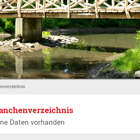
nverzeichnis
anchenverzeichnis
ine Daten vorhanden