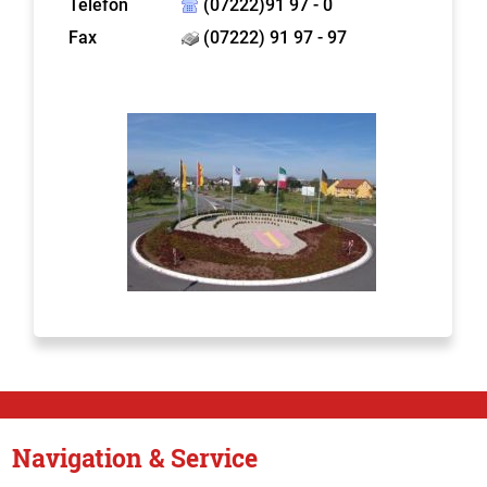
Telefon
(07222)91 97 - 0
Fax
(07222) 91 97 - 97
Navigation & Service