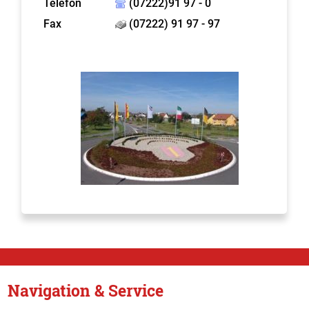
Telefon
(07222)91 97 - 0
Fax
(07222) 91 97 - 97
Navigation & Service