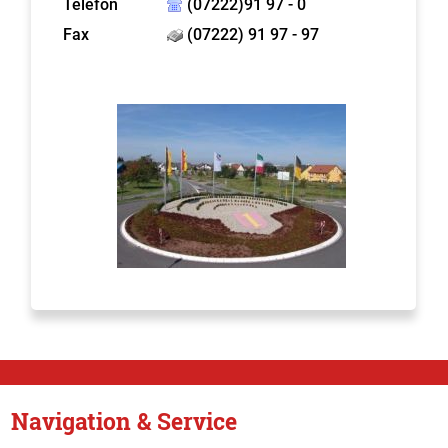
Telefon
(07222)91 97 - 0
Fax
(07222) 91 97 - 97
Navigation & Service