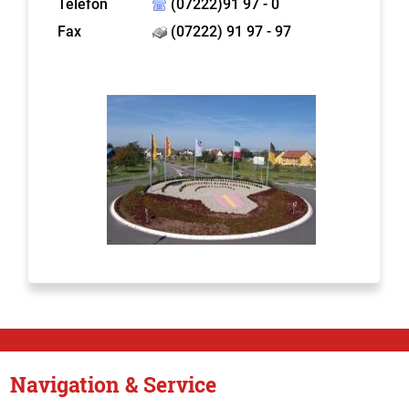
Telefon
(07222)91 97 - 0
Fax
(07222) 91 97 - 97
Navigation & Service