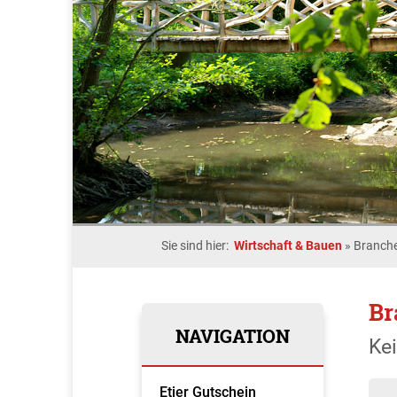
Sie sind hier:
Wirtschaft & Bauen
»
Branche
Br
NAVIGATION
Ke
Etjer Gutschein