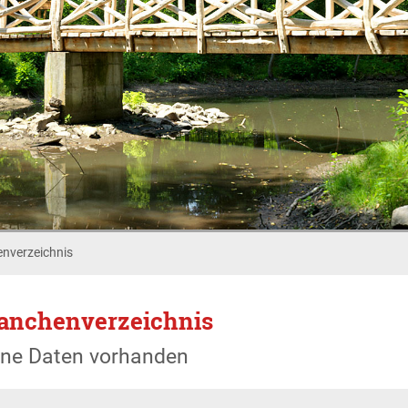
nverzeichnis
anchenverzeichnis
ine Daten vorhanden