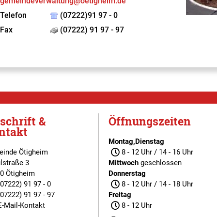
gemeindeverwaltung@oetigheim.de
Telefon
(07222)91 97 - 0
Fax
(07222) 91 97 - 97
schrift &
Öffnungszeiten
ntakt
Montag,Dienstag
inde Ötigheim
8 - 12 Uhr / 14 - 16 Uhr
lstraße 3
Mittwoch
geschlossen
0 Ötigheim
Donnerstag
(07222) 91 97 - 0
8 - 12 Uhr / 14 - 18 Uhr
(07222) 91 97 - 97
Freitag
E-Mail-Kontakt
8 - 12 Uhr