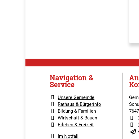
Navigation &
An
Service
Ko
Unsere Gemeinde
Geme
Rathaus & Bürgerinfo
Schu
Bildung & Familien
7647
Wirtschaft & Bauen
Erleben & Freizeit
Im Notfall