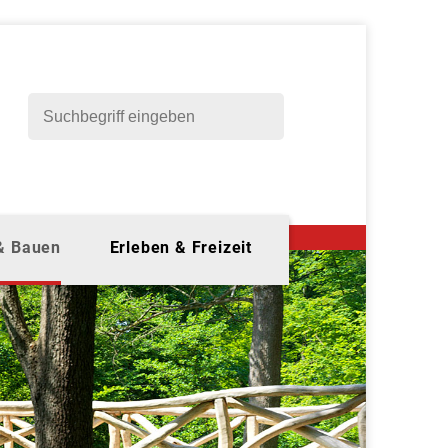
 & Bauen
Erleben & Freizeit