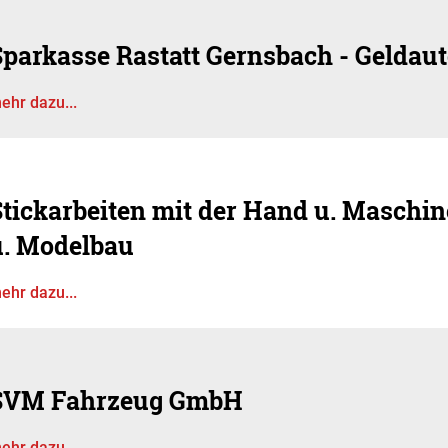
Sparkasse Rastatt Gernsbach - Geldau
ehr dazu...
tickarbeiten mit der Hand u. Maschin
u. Modelbau
ehr dazu...
SVM Fahrzeug GmbH
ehr dazu...