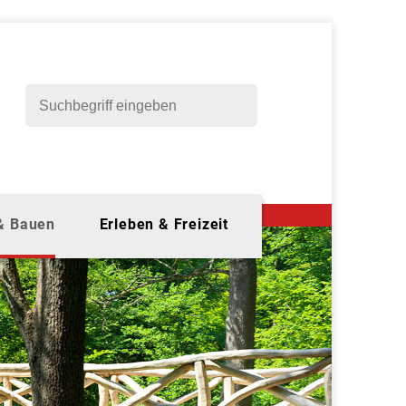
 & Bauen
Erleben & Freizeit