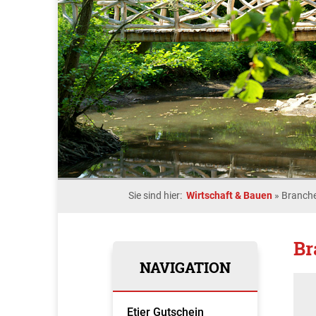
Sie sind hier:
Wirtschaft & Bauen
»
Branche
Br
NAVIGATION
Etjer Gutschein