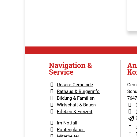
Navigation &
An
Service
Ko
Unsere Gemeinde
Geme
Rathaus & Bürgerinfo
Schu
Bildung & Familien
7647
Wirtschaft & Bauen
Erleben & Freizeit
Im Notfall
Routenplaner
Mitarbeiter