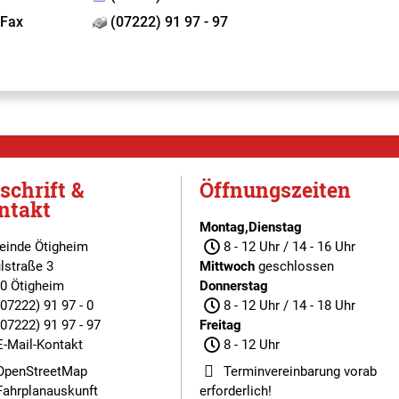
Fax
(07222) 91 97 - 97
schrift &
Öffnungszeiten
ntakt
Montag,Dienstag
inde Ötigheim
8 - 12 Uhr / 14 - 16 Uhr
lstraße 3
Mittwoch
geschlossen
0 Ötigheim
Donnerstag
(07222) 91 97 - 0
8 - 12 Uhr / 14 - 18 Uhr
(07222) 91 97 - 97
Freitag
E-Mail-Kontakt
8 - 12 Uhr
OpenStreetMap
Terminvereinbarung
vorab
Fahrplanauskunft
erforderlich!