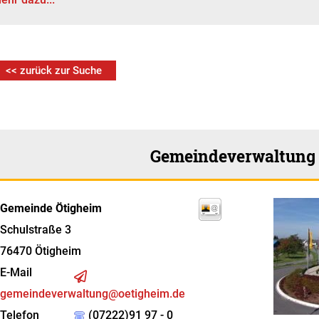
<< zurück zur Suche
Gemeindeverwaltung
Gemeinde Ötigheim
Schulstraße 3
76470
Ötigheim
E-Mail
gemeindeverwaltung@oetigheim.de
Telefon
(07222)91 97 - 0