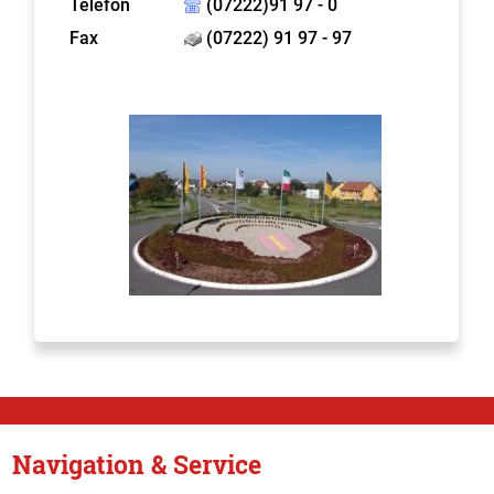
Telefon
(07222)91 97 - 0
Fax
(07222) 91 97 - 97
Navigation & Service