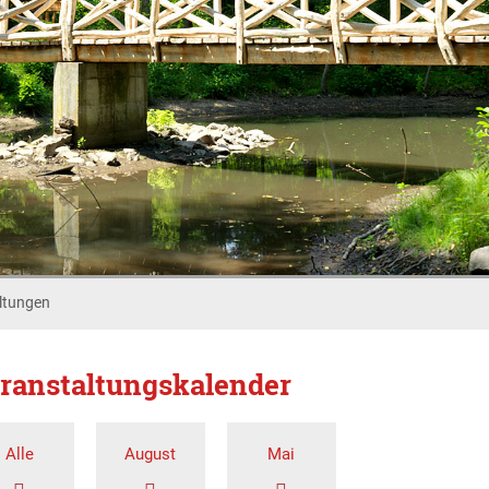
ltungen
ranstaltungskalender
Alle
August
Mai