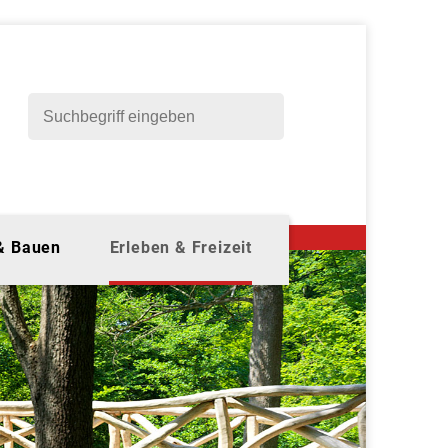
 & Bauen
Erleben & Freizeit