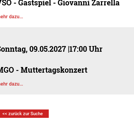
SÖ - Gastspiel - Giovanni Zarrella
ehr dazu...
Sonntag, 09.05.2027
|
17:00 Uhr
MGO - Muttertagskonzert
ehr dazu...
<< zurück zur Suche