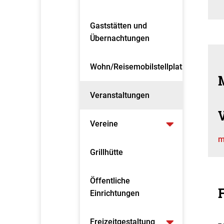
Gaststätten und
Übernachtungen
Wohn/Reisemobilstellplatz
Veranstaltungen
Vereine
m
Grillhütte
Öffentliche
F
Einrichtungen
Freizeitgestaltung