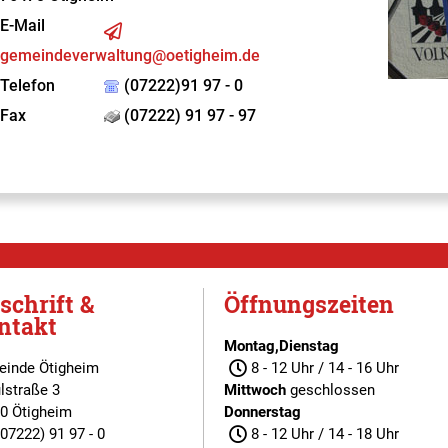
E-Mail
gemeindeverwaltung@oetigheim.de
Telefon
(07222)91 97 - 0
Fax
(07222) 91 97 - 97
schrift &
Öffnungszeiten
ntakt
Montag,Dienstag
inde Ötigheim
8 - 12 Uhr / 14 - 16 Uhr
lstraße 3
Mittwoch
geschlossen
0 Ötigheim
Donnerstag
(07222) 91 97 - 0
8 - 12 Uhr / 14 - 18 Uhr