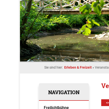
Sie sind hier:
Erleben & Freizeit
»
Veransta
Ve
NAVIGATION
<
Freilichtbühne