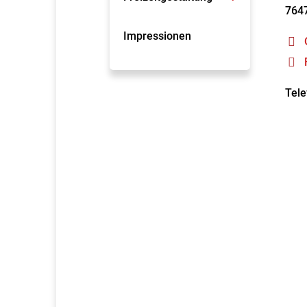
764
Impressionen
Tele