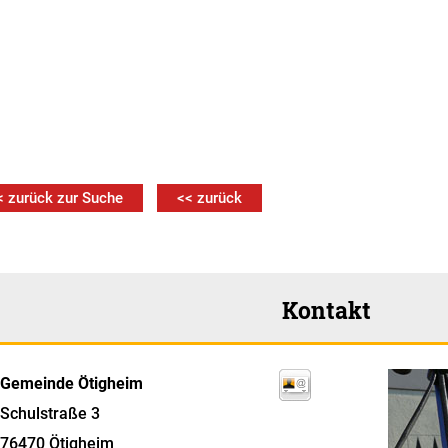
< zurück zur Suche
<< zurück
Kontakt
Gemeinde Ötigheim
Schulstraße 3
76470
Ötigheim