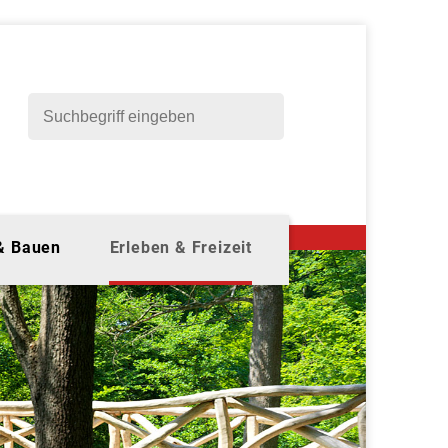
 & Bauen
Erleben & Freizeit