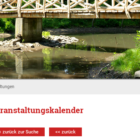
ltungen
ranstaltungskalender
< zurück zur Suche
<< zurück