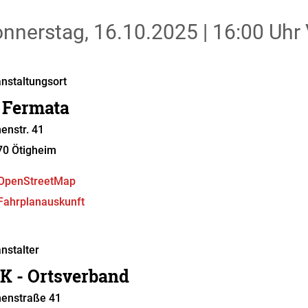
nnerstag, 16.10.2025
|
16:00 Uhr
nstaltungsort
 Fermata
enstr. 41
70
Ötigheim
OpenStreetMap
Fahrplanauskunft
nstalter
K - Ortsverband
nenstraße 41