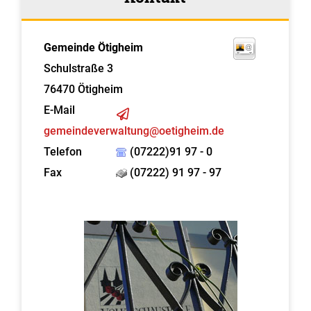
Gemeinde Ötigheim
Schulstraße 3
76470
Ötigheim
E-Mail
gemeindeverwaltung@oetigheim.de
Telefon
(07222)91 97 - 0
Fax
(07222) 91 97 - 97