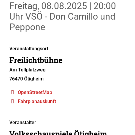
Freitag, 08.08.2025
|
20:00
Uhr
VSÖ - Don Camillo und
Peppone
Veranstaltungsort
Freilichtbühne
Am Tellplatzweg
76470
Ötigheim
OpenStreetMap
Fahrplanauskunft
Veranstalter
Volksschauspiele Ötigheim