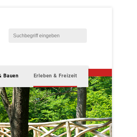
 & Bauen
Erleben & Freizeit