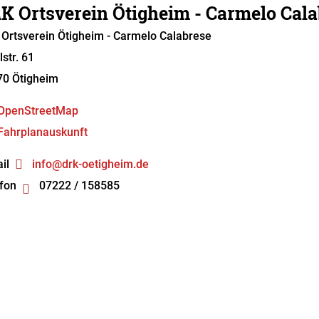
K Ortsverein Ötigheim - Carmelo Cala
Ortsverein Ötigheim
- Carmelo Calabrese
str. 61
70
Ötigheim
OpenStreetMap
Fahrplanauskunft
il
info@drk-oetigheim.de
fon
07222 / 158585