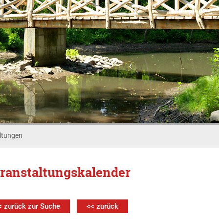
ltungen
ranstaltungskalender
< zurück zur Suche
<< zurück