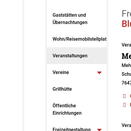
Fr
Gaststätten und
Bl
Übernachtungen
Wohn/Reisemobilstellplatz
Vera
Me
Veranstaltungen
Meh
Vereine
Schu
764
Grillhütte
Öffentliche
Einrichtungen
Vera
Freizeitgestaltung