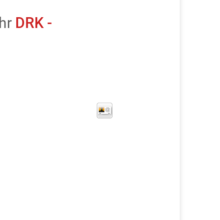
hr
DRK -