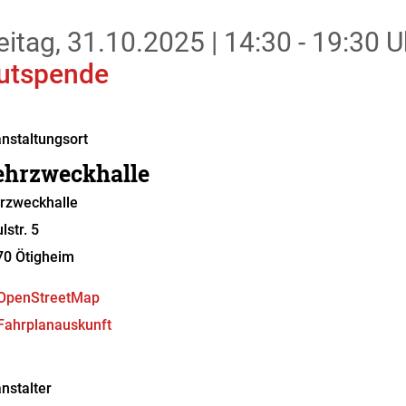
eitag, 31.10.2025
|
14:30 - 19:30 U
utspende
nstaltungsort
hrzweckhalle
rzweckhalle
lstr. 5
70
Ötigheim
OpenStreetMap
Fahrplanauskunft
nstalter