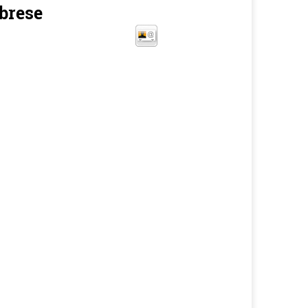
brese