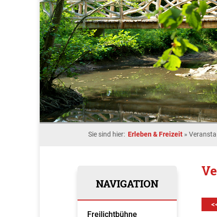
Sie sind hier:
Erleben & Freizeit
»
Veransta
Ve
NAVIGATION
<
Freilichtbühne