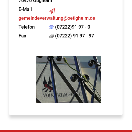
76470
Ötigheim
E-Mail
gemeindeverwaltung@oetigheim.de
Telefon
(07222)91 97 - 0
Fax
(07222) 91 97 - 97