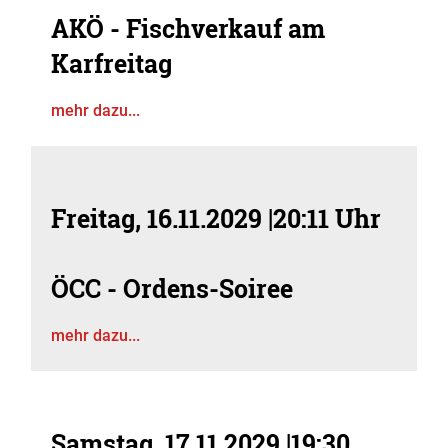
AKÖ - Fischverkauf am
Karfreitag
mehr dazu...
Freitag, 16.11.2029
|
20:11 Uhr
ÖCC - Ordens-Soiree
mehr dazu...
Samstag, 17.11.2029
|
19:30