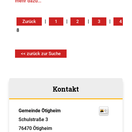
mehr dazu...
|
|
|
|
Zurück
1
2
3
4
8
<< zurück zur Suche
Kontakt
Gemeinde Ötigheim
Schulstraße 3
76470
Ötigheim