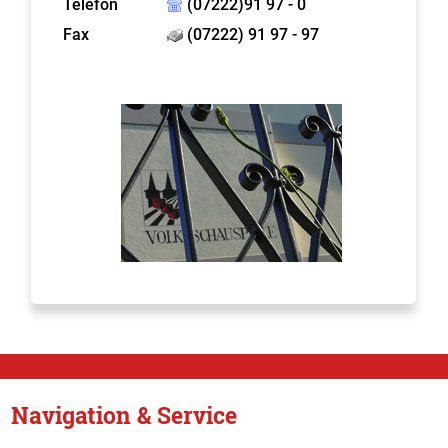
Telefon
(07222)91 97 - 0
Fax
(07222) 91 97 - 97
Navigation & Service