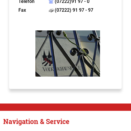
Telefon
(07222)91 97 - 0
Fax
(07222) 91 97 - 97
Navigation & Service