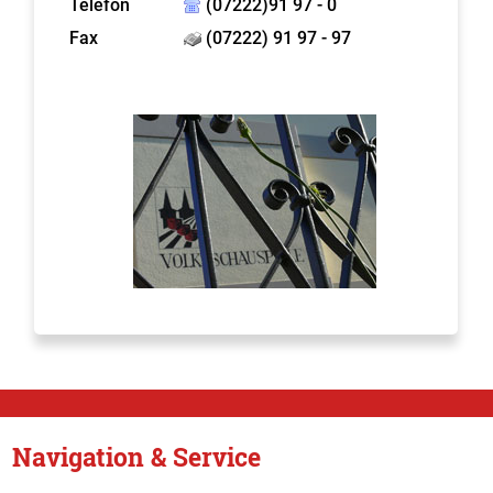
Telefon
(07222)91 97 - 0
Fax
(07222) 91 97 - 97
Navigation & Service