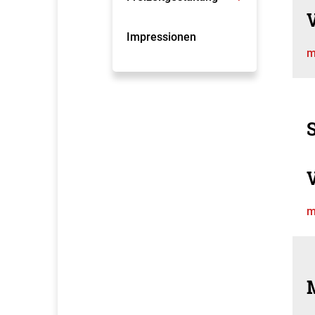
Impressionen
m
m