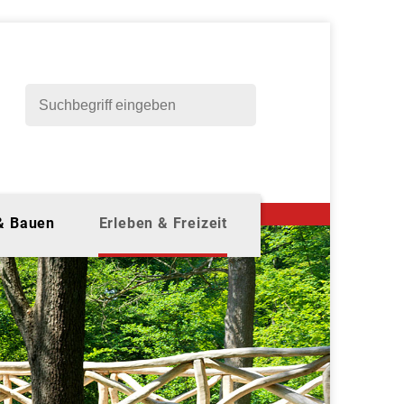
 & Bauen
Erleben & Freizeit