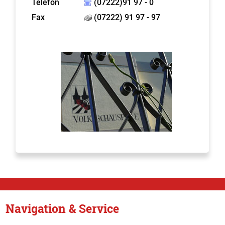
Telefon
(07222)91 97 - 0
Fax
(07222) 91 97 - 97
Navigation & Service