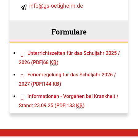
info@gs-oetigheim.de
Formulare
Unterrichtszeiten für das Schuljahr 2025 /
2026
(PDF|68
KB
)
Ferienregelung für das Schuljahr 2026 /
2027
(PDF|144
KB
)
Informationen - Vorgehen bei Krankheit /
Stand: 23.09.25
(PDF|133
KB
)