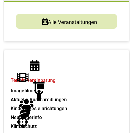
Alle Veranstaltungen
Termin vereinbarung
Imagefilme
Aktuelle Ausschreibungen
Kindertages einrichtungen
Neubürgerinfo
Klimaschutz