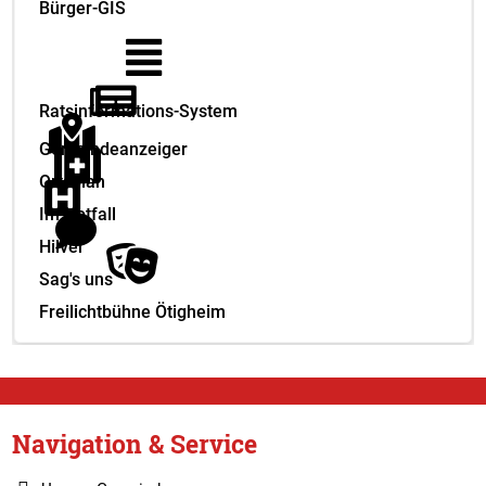
Bürger-GIS
Ratsinformations-System
Gemeindeanzeiger
Ortsplan
Im Notfall
Hilver
Sag's uns
Freilichtbühne Ötigheim
Navigation & Service