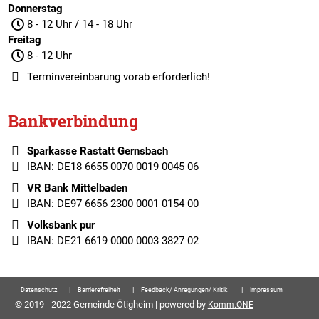
Donnerstag
8 - 12 Uhr / 14 - 18 Uhr
Freitag
8 - 12 Uhr
Terminvereinbarung
vorab erforderlich!
Bankverbindung
Sparkasse Rastatt Gernsbach
IBAN: DE18 6655 0070 0019 0045 06
VR Bank Mittelbaden
IBAN: DE97 6656 2300 0001 0154 00
Volksbank pur
IBAN: DE21 6619 0000 0003 3827 02
Datenschutz
Barrierefreiheit
Feedback/ Anregungen/ Kritik
Impressum
© 2019 - 2022 Gemeinde Ötigheim | powered by
Komm.ONE