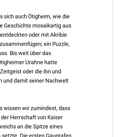
 sich auch Ötigheim, wie die
e Geschichte mosaikartig aus
entdeckten oder mit Akribie
d zusammenfügen; ein Puzzle,
ss. Bis weit über das
 Ötigheimer Urahne hatte
eitgeist oder die ihn und
 und damit seiner Nachwelt
 wissen wir zumindest, dass
t der Herrschaft von Kaiser
reichs an die Spitze eines
 setzte. Die ersten Gaugrafen