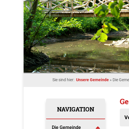
Sie sind hier:
Unsere Gemeinde
»
Die Geme
Ge
NAVIGATION
V
Die Gemeinde