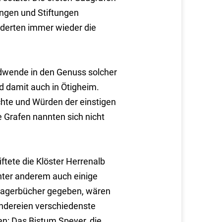
ngen und Stiftungen
derten immer wieder die
dwende in den Genuss solcher
 damit auch in Ötigheim.
hte und Würden der einstigen
 Grafen nannten sich nicht
iftete die Klöster Herrenalb
nter anderem auch einige
 Lagerbücher gegeben, wären
ändereien verschiedenste
en: Das Bistum Speyer, die