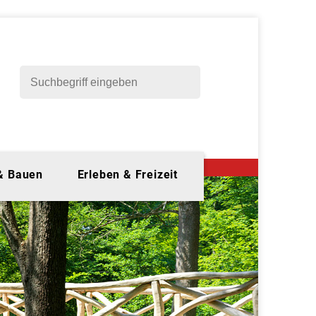
 & Bauen
Erleben & Freizeit