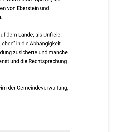
fen von Eberstein und
n.
auf dem Lande, als Unfreie.
 Leben" in die Abhängigkeit
eidung zusicherte und manche
enst und die Rechtsprechung
 beim der Gemeindeverwaltung,