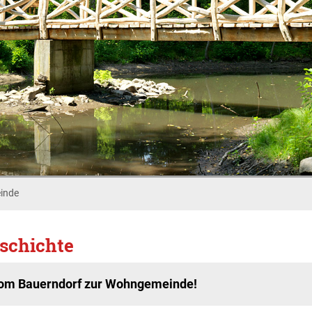
inde
schichte
om Bauerndorf zur Wohngemeinde!