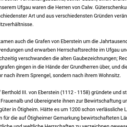
unserem Ufgau waren die Herren von Calw. Güterschenku
schiedenster Art und aus verschiedensten Gründen verän
tzverhältnisse.
kamen auch die Grafen von Eberstein um die Jahrtausen
endungen und erwarben Herrschaftsrechte im Ufgau und
ichzeitig verschwanden die alten Gaubezeichnungen; Rec
grafen gingen in die Hände der Grundherren über, und die
r nach ihrem Sprengel, sondern nach ihrem Wohnsitz.
 Berthold III. von Eberstein (1112 - 1158) gründete und st
 Frauenalb und übereignete ihnen zur Bewirtschaftung u
güter in Ötigheim. Hätte es um 1200 schon verlässliche
in für die auf Ötigheimer Gemarkung bewirtschafteten L
stliche und weltliche Herrschaften zu verzeichnen gewes