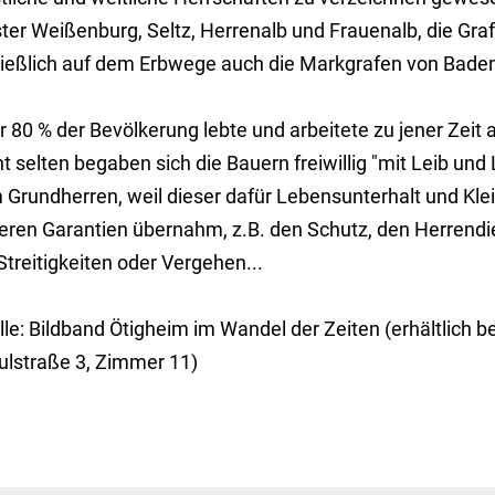
ster Weißenburg, Seltz, Herrenalb und Frauenalb, die Gra
ließlich auf dem Erbwege auch die Markgrafen von Bade
 80 % der Bevölkerung lebte und arbeitete zu jener Zeit 
t selten begaben sich die Bauern freiwillig "mit Leib und
 Grundherren, weil dieser dafür Lebensunterhalt und Kl
eren Garantien übernahm, z.B. den Schutz, den Herrendi
Streitigkeiten oder Vergehen...
lle: Bildband Ötigheim im Wandel der Zeiten (erhältlich
ulstraße 3, Zimmer 11)