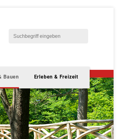
 & Bauen
Erleben & Freizeit