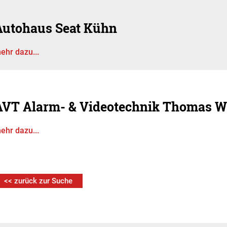
Autohaus Seat Kühn
ehr dazu...
AVT Alarm- & Videotechnik Thomas W
ehr dazu...
<< zurück zur Suche