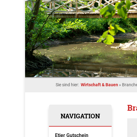
Sie sind hier:
Wirtschaft & Bauen
»
Branche
Br
NAVIGATION
Etjer Gutschein