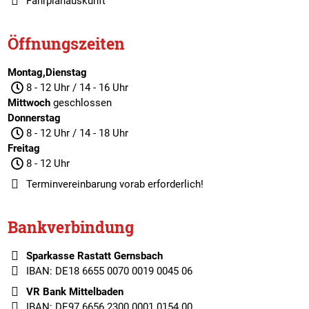
Fahrplanauskunft
Öffnungszeiten
Montag,Dienstag
8 - 12 Uhr / 14 - 16 Uhr
Mittwoch
geschlossen
Donnerstag
8 - 12 Uhr / 14 - 18 Uhr
Freitag
8 - 12 Uhr
Terminvereinbarung
vorab erforderlich!
Bankverbindung
Sparkasse Rastatt Gernsbach
IBAN: DE18 6655 0070 0019 0045 06
VR Bank Mittelbaden
IBAN: DE97 6656 2300 0001 0154 00