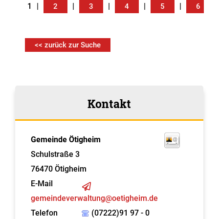
1
|
|
|
|
|
|
2
3
4
5
6
<< zurück zur Suche
Kontakt
Gemeinde Ötigheim
Schulstraße 3
76470
Ötigheim
E-Mail
gemeindeverwaltung@oetigheim.de
Telefon
(07222)91 97 - 0