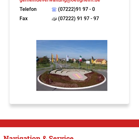
Telefon
(07222)91 97 - 0
Fax
(07222) 91 97 - 97
Navigation & Service