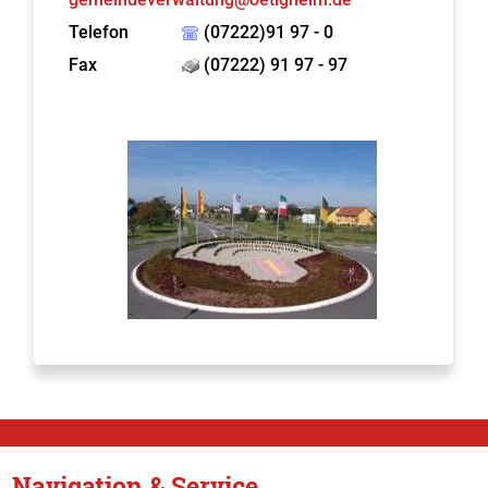
Telefon
(07222)91 97 - 0
Fax
(07222) 91 97 - 97
Navigation & Service