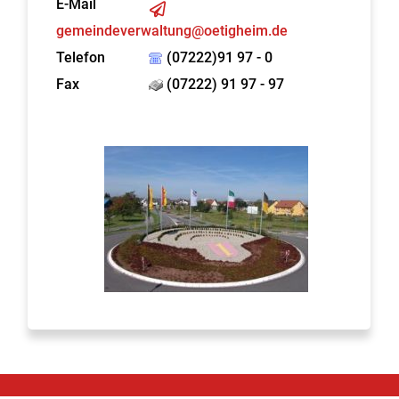
E-Mail
gemeindeverwaltung@oetigheim.de
Telefon
(07222)91 97 - 0
Fax
(07222) 91 97 - 97