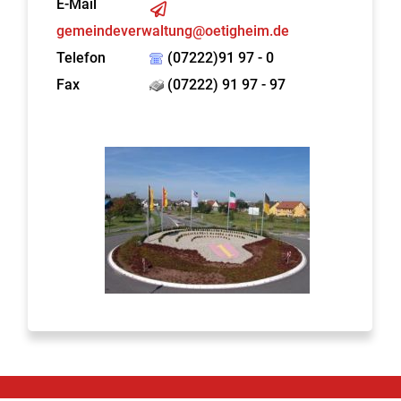
E-Mail
gemeindeverwaltung@oetigheim.de
Telefon
(07222)91 97 - 0
Fax
(07222) 91 97 - 97